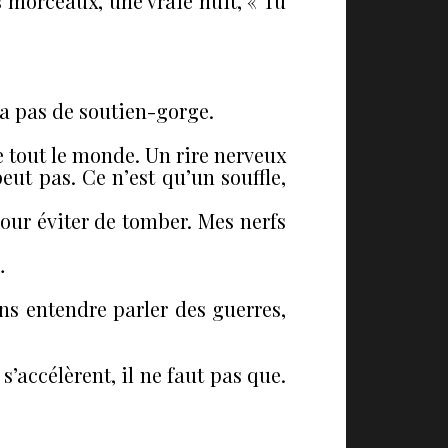
s morceaux, une vraie nuit, « Tu
n’a pas de soutien-gorge.
re tout le monde. Un rire nerveux
eut pas. Ce n’est qu’un souffle,
pour éviter de tomber. Mes nerfs
…
ans entendre parler des guerres,
s’accélèrent, il ne faut pas que.