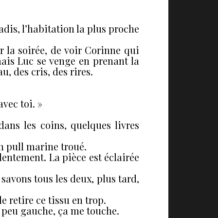
adis, l’habitation la plus proche
 la soirée, de voir Corinne qui
mais Luc se venge en prenant la
, des cris, des rires.
vec toi. »
ans les coins, quelques livres
un pull marine troué.
lentement. La pièce est éclairée
e savons tous les deux, plus tard,
e retire ce tissu en trop.
n peu gauche, ça me touche.