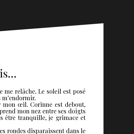
ois…
je me relâche. Le soleil est posé
as m’endormir.
r mon œil. Corinne est debout,
 prend mon nez entre ses doigts
 être tranquille, je grimace et
sses rondes disparaissent dans le