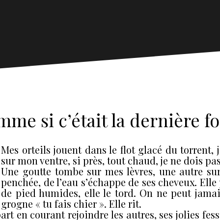
me si c’était la dernière f
Mes orteils jouent dans le flot glacé du torrent, 
sur mon ventre, si près, tout chaud, je ne dois p
Une goutte tombe sur mes lèvres, une autre su
penchée, de l’eau s’échappe de ses cheveux. Elle
de pied humides, elle le tord. On ne peut jamais
grogne « tu fais chier ». Elle rit.
art en courant rejoindre les autres, ses jolies fe