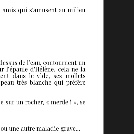
es amis qui s’amusent au milieu
-dessus de l’eau, contournent un
r l’épaule d’Hélène, cela ne la
ttent dans le vide, ses mollets
e peau très blanche qui préfère
se sur un rocher, « merde ! », se
nos ou une autre maladie grave…