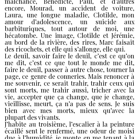
malchance, Bénédicte, Paul, et d’autres
encore, Mourad, un accident de voiture,
Laura, une longue maladie, Clotilde, mon
amour d’adolescence, un suicide aux
barbituriques, tout autour de moi, une
hécatombe. Une image, Clotilde et Jérémie,
au bord de la rivière, des rires, Marc faisait
des ricochets, et elle qui s’allonge, elle qui.
Le deuil, savoir faire le deuil, c’est ce qu’on
me dit, c’est ce que tout le monde me dit,
faire le deuil, passer à autre chose, tourner la
page, ce genre de conneries. Mais renoncer à
me souvenir, ce serait trahir, trahir ceux qui
sont morts, me trahir aussi, tricher avec la
vie, accepter que ça change, que je change,
vieillisse, meurt, ça n’a pas de sens. Je suis
bien avec mes morts, mieux qu’avec la
plupart des vivants.
J’habite au troisième, l’escalier à la peinture
écaillé sent le renfermé, une odeur de moisi
due à l’humidité, je monte en me tenant à la