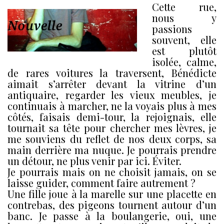
Cette rue,
nous y
passions
souvent, elle
est plutôt
isolée, calme,
de rares voitures la traversent, Bénédicte
aimait s’arrêter devant la vitrine d’un
antiquaire, regarder les vieux meubles, je
continuais à marcher, ne la voyais plus à mes
côtés, faisais demi-tour, la rejoignais, elle
tournait sa tête pour chercher mes lèvres, je
me souviens du reflet de nos deux corps, sa
main derrière ma nuque. Je pourrais prendre
un détour, ne plus venir par ici. Éviter.
Je pourrais mais on ne choisit jamais, on se
laisse guider, comment faire autrement ?
Une fille joue à la marelle sur une placette en
contrebas, des pigeons tournent autour d’un
banc. Je passe à la boulangerie, oui, une