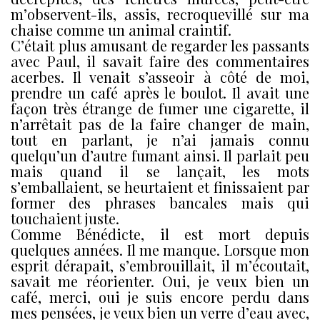
m’observent-ils, assis, recroquevillé sur ma
chaise comme un animal craintif.
C’était plus amusant de regarder les passants
avec Paul, il savait faire des commentaires
acerbes. Il venait s’asseoir à côté de moi,
prendre un café après le boulot. Il avait une
façon très étrange de fumer une cigarette, il
n’arrêtait pas de la faire changer de main,
tout en parlant, je n’ai jamais connu
quelqu’un d’autre fumant ainsi. Il parlait peu
mais quand il se lançait, les mots
s’emballaient, se heurtaient et finissaient par
former des phrases bancales mais qui
touchaient juste.
Comme Bénédicte, il est mort depuis
quelques années. Il me manque. Lorsque mon
esprit dérapait, s’embrouillait, il m’écoutait,
savait me réorienter. Oui, je veux bien un
café, merci, oui je suis encore perdu dans
mes pensées, je veux bien un verre d’eau avec,