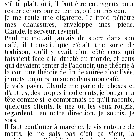
s’il te plait, oui, il faut être courageux pour
rester dehors par ce temps, oui ou très con.
Je me roule une cigarette. Le froid pénètre
mes chaussures, enveloppe mes pieds.
Claude, le serveur, revient.
Paul ne mettait jamais de sucre dans son
café, il trouvait que c’était une sorte de
trahison, qu’il y avait d’un côté ceux qui
faisaient face à la dureté du monde, et ceux
qui devaient tenter de l’adoucir, une théorie à
la con, une théorie de fin de soirée alcoolisée,
je mets toujours un sucre dans mon café.
Je vais payer, Claude me parle de choses et
d’autres, des propos incohérents, je bouge ma
tête comme si je comprenais ce qu’il raconte,
quelques clients, le nez ou les yeux rougis,
regardent en notre direction. Je souris. Je
sors.
Il faut continuer à marcher. Je vis entouré de
morts, je ne sais pas d’où ça vient, la