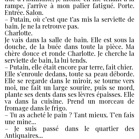
rampe, j’arrive à mon palier fatigué. Porte.
Entrée. Salon.
– Putain, où c’est que t’as mis la serviette de
bain. Je ne la retrouve pas.
Charlotte.
Je vais dans la salle de bain. Elle est sous la
douche, de la buée dans toute la pièce. Ma
chère douce et ronde Charlotte. Je cherche la
serviette de bain, la lui tends.
– Putain, elle était encore par terre, fait chier.
Elle s’enroule dedans, toute sa peau déborde.
Elle se regarde dans le miroir, se tourne vers
moi, me fait un large sourire, puis se mord,
plante ses dents dans ses lèvres épaisses. Elle
va dans la cuisine. Prend un morceau de
fromage dans le frigo.
– Tu as acheté le pain ? Tant mieux. T’en fais
une mine…
– Je suis passé dans le quartier des
Antiquaires…