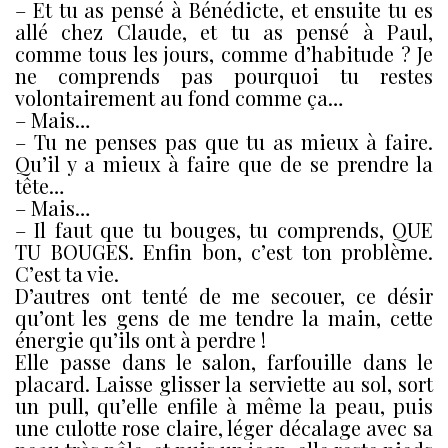
– Et tu as pensé à Bénédicte, et ensuite tu es
allé chez Claude, et tu as pensé à Paul,
comme tous les jours, comme d’habitude ? Je
ne comprends pas pourquoi tu restes
volontairement au fond comme ça…
– Mais…
– Tu ne penses pas que tu as mieux à faire.
Qu’il y a mieux à faire que de se prendre la
tête…
– Mais…
– Il faut que tu bouges, tu comprends, QUE
TU BOUGES. Enfin bon, c’est ton problème.
C’est ta vie.
D’autres ont tenté de me secouer, ce désir
qu’ont les gens de me tendre la main, cette
énergie qu’ils ont à perdre !
Elle passe dans le salon, farfouille dans le
placard. Laisse glisser la serviette au sol, sort
un pull, qu’elle enfile à même la peau, puis
une culotte rose claire, léger décalage avec sa