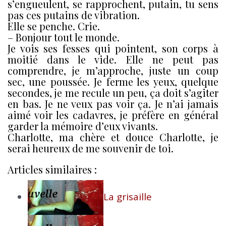
s’engueulent, se rapprochent, putain, tu sens
pas ces putains de vibration.
Elle se penche. Crie.
– Bonjour tout le monde.
Je vois ses fesses qui pointent, son corps à
moitié dans le vide. Elle ne peut pas
comprendre, je m’approche, juste un coup
sec, une poussée. Je ferme les yeux, quelque
secondes, je me recule un peu, ça doit s’agiter
en bas. Je ne veux pas voir ça. Je n’ai jamais
aimé voir les cadavres, je préfère en général
garder la mémoire d’eux vivants.
Charlotte, ma chère et douce Charlotte, je
serai heureux de me souvenir de toi.
Articles similaires :
La grisaille