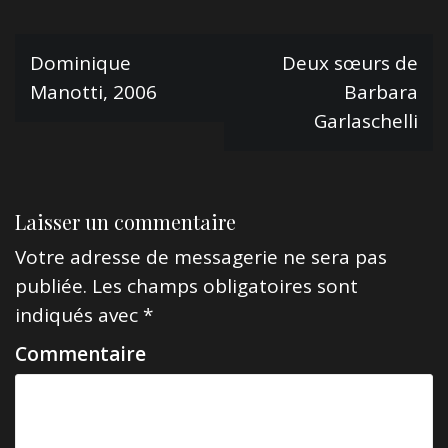
N
Dominique
Deux sœurs de
Manotti, 2006
Barbara
a
Garlaschelli
v
i
g
Laisser un commentaire
a
Votre adresse de messagerie ne sera pas
t
publiée.
Les champs obligatoires sont
i
indiqués avec
*
o
Commentaire
n
d
e