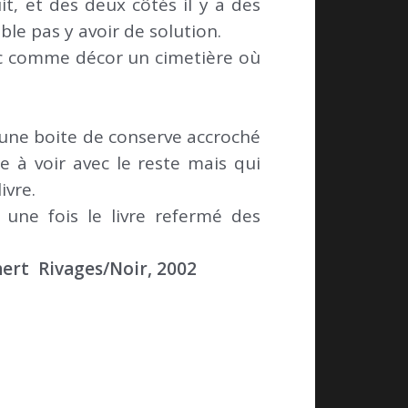
, et des deux côtés il y a des
ble pas y avoir de solution.
vec comme décor un cimetière où
l une boite de conserve accroché
 à voir avec le reste mais qui
ivre.
e une fois le livre refermé des
hert Rivages/Noir, 2002