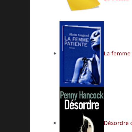
La femme 
Désordre 