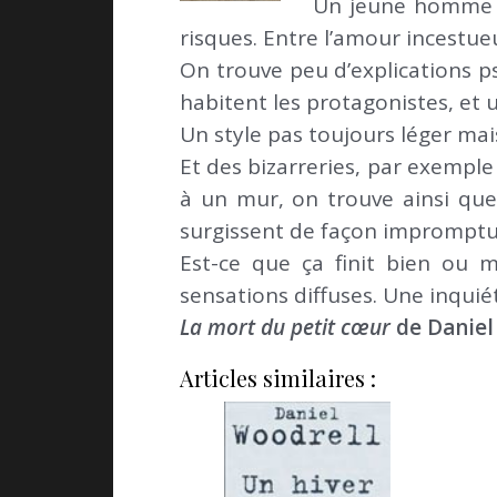
Un jeune homme en
risques. Entre l’amour incestueu
On trouve peu d’explications p
habitent les protagonistes, et 
Un style pas toujours léger mais
Et des bizarreries, par exemple
à un mur, on trouve ainsi que
surgissent de façon impromptu d
Est-ce que ça finit bien ou ma
sensations diffuses. Une inqui
La mort du petit cœur
de Daniel
Articles similaires :