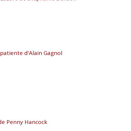
patiente d'Alain Gagnol
de Penny Hancock