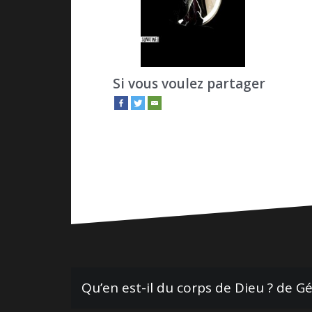
Si vous voulez partager
N
Qu’en est-il du corps de Dieu ? de G