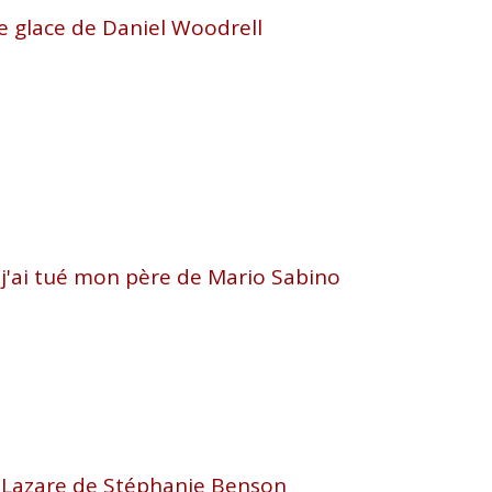
e glace de Daniel Woodrell
 j'ai tué mon père de Mario Sabino
r Lazare de Stéphanie Benson