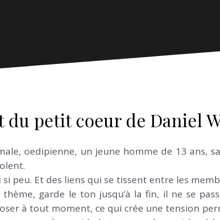
 du petit coeur de Daniel 
male, oedipienne, un jeune homme de 13 ans, sa
olent.
 si peu. Et des liens qui se tissent entre les memb
 thème, garde le ton jusqu’à la fin, il ne se pass
loser à tout moment, ce qui crée une tension perm