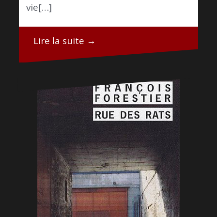
vie[…]
Lire la suite →