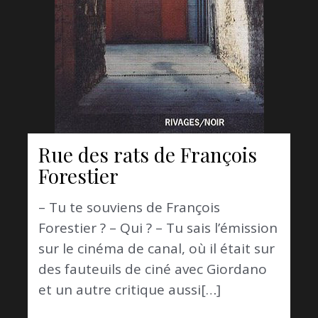
Rue des rats de François
Forestier
– Tu te souviens de François
Forestier ? – Qui ? – Tu sais l’émission
sur le cinéma de canal, où il était sur
des fauteuils de ciné avec Giordano
et un autre critique aussi[…]