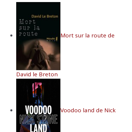
Mort sur la route de
David le Breton
Voodoo land de Nick