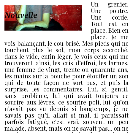
Un grenier.
Une poutre.
Une corde.
Tout est en
place. Bien en
place. Je me
vois balançant, le cou brisé. Mes pieds qui ne
touchent plus le sol, mon corps accroché,
dans le vide, enfin léger. Je vois ceux qui me
trouveront ainsi, les cris d’effroi, les larmes,
une femme de vingt, trente ou quarante ans,
les mains sur la bouche pour étouffer un son
qui de toute façon ne sort pas, et puis la
surprise, les commentaires. Lui, si gentil,
sans problème, lui qui avait toujours ce
sourire aux lèvres, ce sourire poli, lui qu’on
n’avait pas vu depuis si longtemps, je ne
savais pas qu’il allait si mal, il paraissait
parfois fatigué, c’est vrai, souvent un peu
malade, absent, mais on ne savait pas… on ne