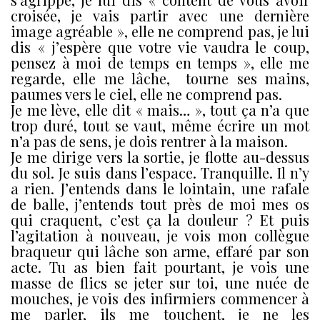
croisée, je vais partir avec une dernière
image agréable », elle ne comprend pas, je lui
dis « j’espère que votre vie vaudra le coup,
pensez à moi de temps en temps », elle me
regarde, elle me lâche, tourne ses mains,
paumes vers le ciel, elle ne comprend pas.
Je me lève, elle dit « mais… », tout ça n’a que
trop duré, tout se vaut, même écrire un mot
n’a pas de sens, je dois rentrer à la maison.
Je me dirige vers la sortie, je flotte au-dessus
du sol. Je suis dans l’espace. Tranquille. Il n’y
a rien. J’entends dans le lointain, une rafale
de balle, j’entends tout près de moi mes os
qui craquent, c’est ça la douleur ? Et puis
l’agitation à nouveau, je vois mon collègue
braqueur qui lâche son arme, effaré par son
acte. Tu as bien fait pourtant, je vois une
masse de flics se jeter sur toi, une nuée de
mouches, je vois des infirmiers commencer à
me parler, ils me touchent, je ne les