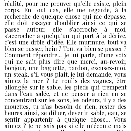
réalité, pour me prouver qu’elle existe, plein
corps. En tout cas, elle me regarde, à la
recherche de quelque chose qui me dépasse,
elle doit essayer d’oublier ainsi ce qui se
passe autour, elle s’accroche à moi,
s’accrocher à quelqu’un qui part à la dérive,
c’est une drôle d’idée. Elle murmure, tout va
bien se passer, hein ? Tout va bien se passer ?
Comment répondre… Je lui parle, d’une voix
qui ne sait plus dire que merci, au-revoir,
bonjour, une baguette, pardon, excusez-moi,
un steak, s’il vous plait, je lui demande, vous
aimez la mer ? Le roulis des vagues, être
allongée sur le sable, les pieds qui trempent
dans l’eau salée, et ne penser à rien en se
concentrant sur les sons, les odeurs, il y a des
mouettes, tu n’as besoin de rien, rester des
heures ainsi, se diluer, devenir sable, eau, se
sentir appartenir à quelque chose… Vous
aimez ? Je ne sais pas si elle m’écoute mais