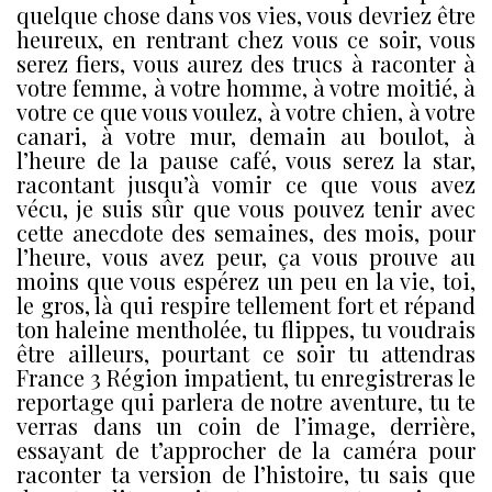
quelque chose dans vos vies, vous devriez être
heureux, en rentrant chez vous ce soir, vous
serez fiers, vous aurez des trucs à raconter à
votre femme, à votre homme, à votre moitié, à
votre ce que vous voulez, à votre chien, à votre
canari, à votre mur, demain au boulot, à
l’heure de la pause café, vous serez la star,
racontant jusqu’à vomir ce que vous avez
vécu, je suis sûr que vous pouvez tenir avec
cette anecdote des semaines, des mois, pour
l’heure, vous avez peur, ça vous prouve au
moins que vous espérez un peu en la vie, toi,
le gros, là qui respire tellement fort et répand
ton haleine mentholée, tu flippes, tu voudrais
être ailleurs, pourtant ce soir tu attendras
France 3 Région impatient, tu enregistreras le
reportage qui parlera de notre aventure, tu te
verras dans un coin de l’image, derrière,
essayant de t’approcher de la caméra pour
raconter ta version de l’histoire, tu sais que