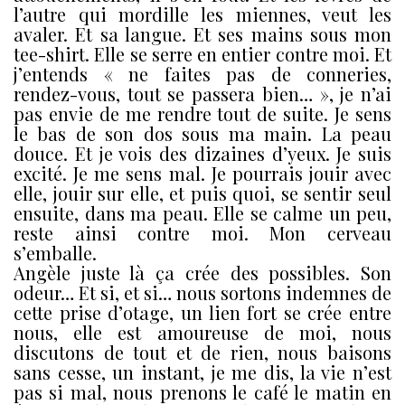
l’autre qui mordille les miennes, veut les
avaler. Et sa langue. Et ses mains sous mon
tee-shirt. Elle se serre en entier contre moi. Et
j’entends « ne faites pas de conneries,
rendez-vous, tout se passera bien… », je n’ai
pas envie de me rendre tout de suite. Je sens
le bas de son dos sous ma main. La peau
douce. Et je vois des dizaines d’yeux. Je suis
excité. Je me sens mal. Je pourrais jouir avec
elle, jouir sur elle, et puis quoi, se sentir seul
ensuite, dans ma peau. Elle se calme un peu,
reste ainsi contre moi. Mon cerveau
s’emballe.
Angèle juste là ça crée des possibles. Son
odeur… Et si, et si… nous sortons indemnes de
cette prise d’otage, un lien fort se crée entre
nous, elle est amoureuse de moi, nous
discutons de tout et de rien, nous baisons
sans cesse, un instant, je me dis, la vie n’est
pas si mal, nous prenons le café le matin en