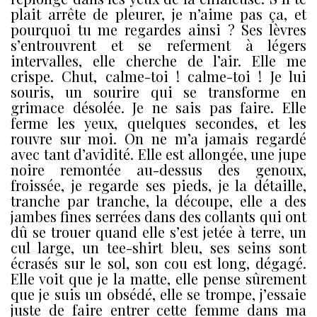
plait arrête de pleurer, je n’aime pas ça, et
pourquoi tu me regardes ainsi ? Ses lèvres
s’entrouvrent et se referment à légers
intervalles, elle cherche de l’air. Elle me
crispe. Chut, calme-toi ! calme-toi ! Je lui
souris, un sourire qui se transforme en
grimace désolée. Je ne sais pas faire. Elle
ferme les yeux, quelques secondes, et les
rouvre sur moi. On ne m’a jamais regardé
avec tant d’avidité. Elle est allongée, une jupe
noire remontée au-dessus des genoux,
froissée, je regarde ses pieds, je la détaille,
tranche par tranche, la découpe, elle a des
jambes fines serrées dans des collants qui ont
dû se trouer quand elle s’est jetée à terre, un
cul large, un tee-shirt bleu, ses seins sont
écrasés sur le sol, son cou est long, dégagé.
Elle voit que je la matte, elle pense sûrement
que je suis un obsédé, elle se trompe, j’essaie
juste de faire entrer cette femme dans ma