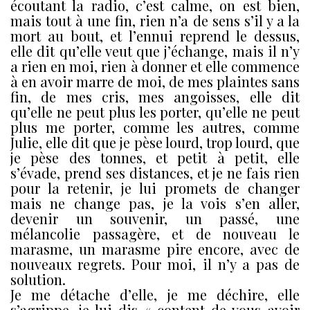
écoutant la radio, c’est calme, on est bien,
mais tout à une fin, rien n’a de sens s’il y a la
mort au bout, et l’ennui reprend le dessus,
elle dit qu’elle veut que j’échange, mais il n’y
a rien en moi, rien à donner et elle commence
à en avoir marre de moi, de mes plaintes sans
fin, de mes cris, mes angoisses, elle dit
qu’elle ne peut plus les porter, qu’elle ne peut
plus me porter, comme les autres, comme
Julie, elle dit que je pèse lourd, trop lourd, que
je pèse des tonnes, et petit à petit, elle
s’évade, prend ses distances, et je ne fais rien
pour la retenir, je lui promets de changer
mais ne change pas, je la vois s’en aller,
devenir un souvenir, un passé, une
mélancolie passagère, et de nouveau le
marasme, un marasme pire encore, avec de
nouveaux regrets. Pour moi, il n’y a pas de
solution.
Je me détache d’elle, je me déchire, elle
s’agrippe, je lui dis « content de vous avoir