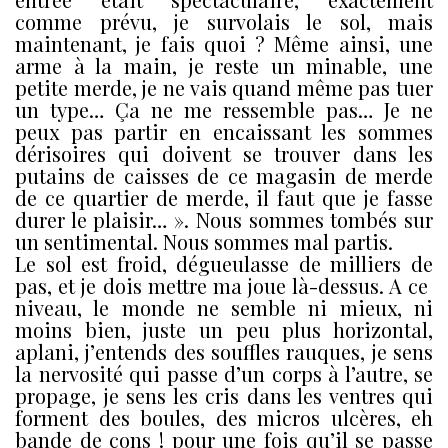
comme prévu, je survolais le sol, mais
maintenant, je fais quoi ? Même ainsi, une
arme à la main, je reste un minable, une
petite merde, je ne vais quand même pas tuer
un type… Ça ne me ressemble pas… Je ne
peux pas partir en encaissant les sommes
dérisoires qui doivent se trouver dans les
putains de caisses de ce magasin de merde
de ce quartier de merde, il faut que je fasse
durer le plaisir… ». Nous sommes tombés sur
un sentimental. Nous sommes mal partis.
Le sol est froid, dégueulasse de milliers de
pas, et je dois mettre ma joue là-dessus. A ce
niveau, le monde ne semble ni mieux, ni
moins bien, juste un peu plus horizontal,
aplani, j’entends des souffles rauques, je sens
la nervosité qui passe d’un corps à l’autre, se
propage, je sens les cris dans les ventres qui
forment des boules, des micros ulcères, eh
bande de cons ! pour une fois qu’il se passe