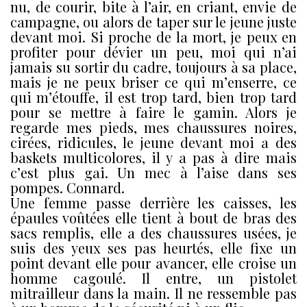
nu, de courir, bite à l’air, en criant, envie de
campagne, ou alors de taper sur le jeune juste
devant moi. Si proche de la mort, je peux en
profiter pour dévier un peu, moi qui n’ai
jamais su sortir du cadre, toujours à sa place,
mais je ne peux briser ce qui m’enserre, ce
qui m’étouffe, il est trop tard, bien trop tard
pour se mettre à faire le gamin. Alors je
regarde mes pieds, mes chaussures noires,
cirées, ridicules, le jeune devant moi a des
baskets multicolores, il y a pas à dire mais
c’est plus gai. Un mec à l’aise dans ses
pompes. Connard.
Une femme passe derrière les caisses, les
épaules voûtées elle tient à bout de bras des
sacs remplis, elle a des chaussures usées, je
suis des yeux ses pas heurtés, elle fixe un
point devant elle pour avancer, elle croise un
homme cagoulé. Il entre, un pistolet
mitrailleur dans la main. Il ne ressemble pas