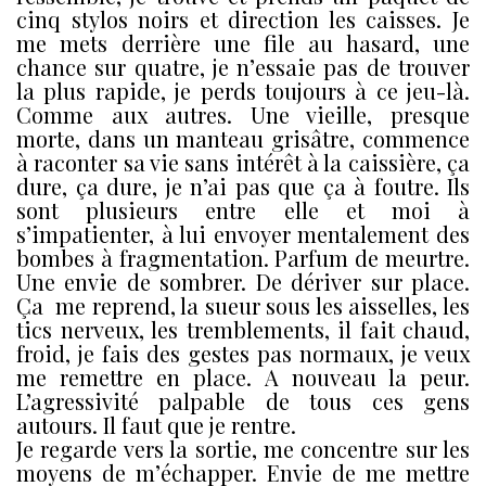
cinq stylos noirs et direction les caisses. Je
me mets derrière une file au hasard, une
chance sur quatre, je n’essaie pas de trouver
la plus rapide, je perds toujours à ce jeu-là.
Comme aux autres. Une vieille, presque
morte, dans un manteau grisâtre, commence
à raconter sa vie sans intérêt à la caissière, ça
dure, ça dure, je n’ai pas que ça à foutre. Ils
sont plusieurs entre elle et moi à
s’impatienter, à lui envoyer mentalement des
bombes à fragmentation. Parfum de meurtre.
Une envie de sombrer. De dériver sur place.
Ça me reprend, la sueur sous les aisselles, les
tics nerveux, les tremblements, il fait chaud,
froid, je fais des gestes pas normaux, je veux
me remettre en place. A nouveau la peur.
L’agressivité palpable de tous ces gens
autours. Il faut que je rentre.
Je regarde vers la sortie, me concentre sur les
moyens de m’échapper. Envie de me mettre