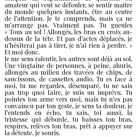
amateur qui veut se défouler, se sentir maître
du monde quelques instants, être au centre
de l’attention. Je te comprends, mais ça ne
m’arrange pas. Vraiment pas. Tu gueules
« Tous au sol ! Allongés, les bras en croix au-
dessus de la tête. Et pas d’actes déplacés, je
n’hésiterai pas à tirer, je n’ai rien à perdre. »
Et moi donc.
Je me sens ralentir, les autres sont déjà au sol.
Une vingtaine de personnes, à peine, ahuris,
allongés au milieu des travées de chips, de
saucissons, de cassettes audio. Tu es face à
moi, tu me regardes, désemparé, tu ne sais
pas trop quoi faire, je suis un imprévu. Tu
pointes ton arme vers moi, mais tu n’es pas
convaincu par ton geste, je sens ta douleur, je
l’entends en écho, tu sais, toi aussi, la
tristesse qui déborde, tu baisses ton bras,
respires, relèves ton bras, prêt à appuyer sur
la détente. Je souris.