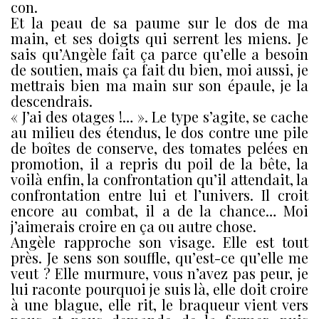
con.
Et la peau de sa paume sur le dos de ma
main, et ses doigts qui serrent les miens. Je
sais qu’Angèle fait ça parce qu’elle a besoin
de soutien, mais ça fait du bien, moi aussi, je
mettrais bien ma main sur son épaule, je la
descendrais.
« J’ai des otages !… ». Le type s’agite, se cache
au milieu des étendus, le dos contre une pile
de boîtes de conserve, des tomates pelées en
promotion, il a repris du poil de la bête, la
voilà enfin, la confrontation qu’il attendait, la
confrontation entre lui et l’univers. Il croit
encore au combat, il a de la chance… Moi
j’aimerais croire en ça ou autre chose.
Angèle rapproche son visage. Elle est tout
près. Je sens son souffle, qu’est-ce qu’elle me
veut ? Elle murmure, vous n’avez pas peur, je
lui raconte pourquoi je suis là, elle doit croire
à une blague, elle rit, le braqueur vient vers