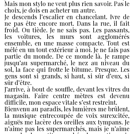
Mais mon stylo ne veut plus rien savoir. Pas le
choix, je dois en acheter un autre.
Je descends l’escalier en chancelant. Ivre de
ne pas être encore mort. Dans la rue, il fait
froid. Ou tiède. Je ne sais pas. Les passants,
les voitures, les murs sont agglomérés
ensemble, en une masse compacte. Tout est
mêlé en un tout extérieur à moi. Je ne fais pas
partie du monde. De ce monde là. Je rampe
jusqu’au supermarché, le nez au niveau du
sol, la face qui frotte le bitume. Presque. Les
gens sont si grands, si haut, si sûr d’eux, si
sûr d’être.
J’arrive, à bout de souffle, devant les vitres du
magasin. Faire centre mètres est devenu
difficile, mon espace vitale s’est restreint.
Bienvenu au paradis, les lumières me brûlent,
la musique entrecoupée de voix surexcitée,
aiguës me lacère des oreilles aux tympans. Je
n’aime pas les supermarchés, mais je n’aime