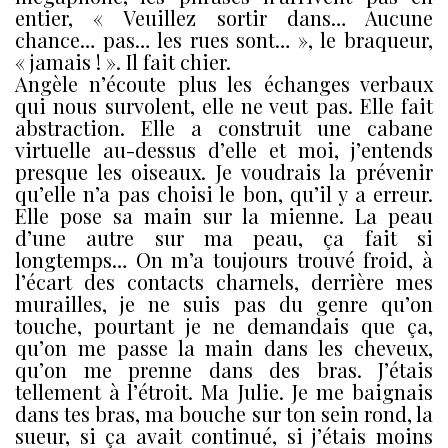
entier, « Veuillez sortir dans… Aucune
chance… pas… les rues sont… », le braqueur,
« jamais ! ». Il fait chier.
Angèle n’écoute plus les échanges verbaux
qui nous survolent, elle ne veut pas. Elle fait
abstraction. Elle a construit une cabane
virtuelle au-dessus d’elle et moi, j’entends
presque les oiseaux. Je voudrais la prévenir
qu’elle n’a pas choisi le bon, qu’il y a erreur.
Elle pose sa main sur la mienne. La peau
d’une autre sur ma peau, ça fait si
longtemps… On m’a toujours trouvé froid, à
l’écart des contacts charnels, derrière mes
murailles, je ne suis pas du genre qu’on
touche, pourtant je ne demandais que ça,
qu’on me passe la main dans les cheveux,
qu’on me prenne dans des bras. J’étais
tellement à l’étroit. Ma Julie. Je me baignais
dans tes bras, ma bouche sur ton sein rond, la
sueur, si ça avait continué, si j’étais moins